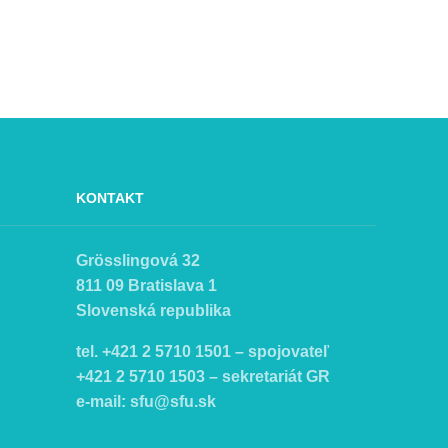
KONTAKT
Grösslingová 32
811 09 Bratislava 1
Slovenská republika
tel. +421 2 5710 1501 – spojovateľ
+421 2 5710 1503 – sekretariát GR
e-mail:
sfu@sfu.sk