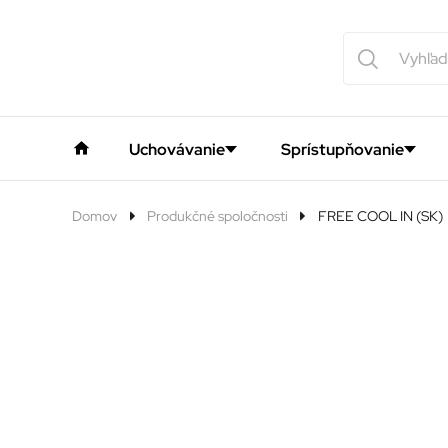
Uchovávanie
Sprístupňovanie
Domov
Produkčné spoločnosti
FREE COOL IN (SK)