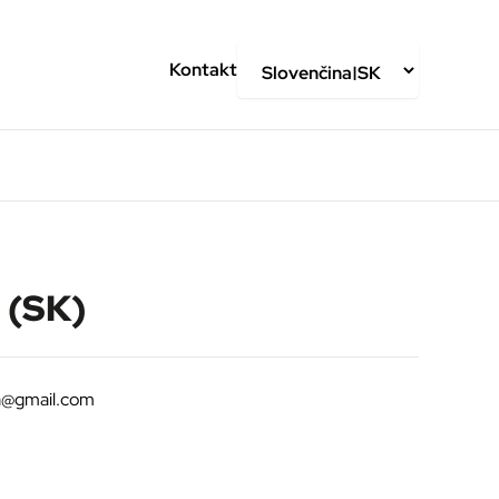
Kontakt
 (SK)
a@gmail.com