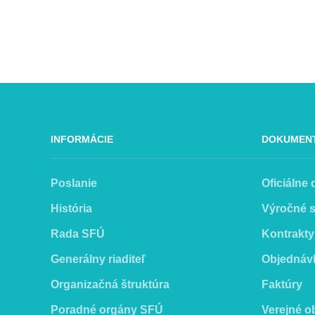
INFORMÁCIE
DOKUMEN
Poslanie
Oficiálne
História
Výročné 
Rada SFÚ
Kontrakty
Generálny riaditeľ
Objednáv
Organizačná štruktúra
Faktúry
Poradné orgány SFÚ
Verejné o