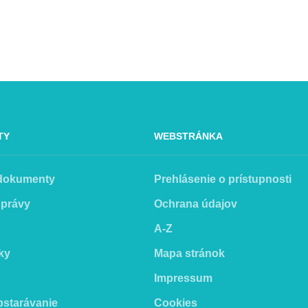
TY
WEBSTRÁNKA
 dokumenty
Prehlásenie o prístupnosti
správy
Ochrana údajov
A-Z
ky
Mapa stránok
Impressum
bstarávanie
Cookies