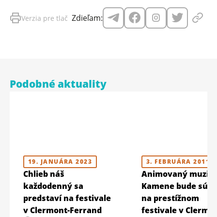
Zdieľam:
Verzia pre tlač
Podobné aktuality
19. JANUÁRA 2023
3. FEBRUÁRA 2011
Chlieb náš
Animovaný muziká
každodenný sa
Kamene bude súťa
predstaví na festivale
na prestížnom
v Clermont-Ferrand
festivale v Clermo