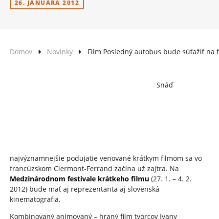
26. JANUÁRA 2012
Domov
Novinky
Film Posledný autobus bude súťažiť na f
Snáď
najvýznamnejšie podujatie venované krátkym filmom sa vo
francúzskom Clermont-Ferrand začína už zajtra. Na
Medzinárodnom festivale krátkeho filmu
(27. 1. – 4. 2.
2012) bude mať aj reprezentanta aj slovenská
kinematografia.
Kombinovaný animovaný – hraný film tvorcov Ivany