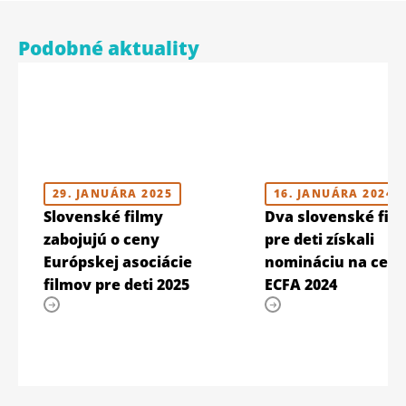
Podobné aktuality
29. JANUÁRA 2025
16. JANUÁRA 2024
Slovenské filmy
Dva slovenské fil
zabojujú o ceny
pre deti získali
Európskej asociácie
nomináciu na cen
filmov pre deti 2025
ECFA 2024