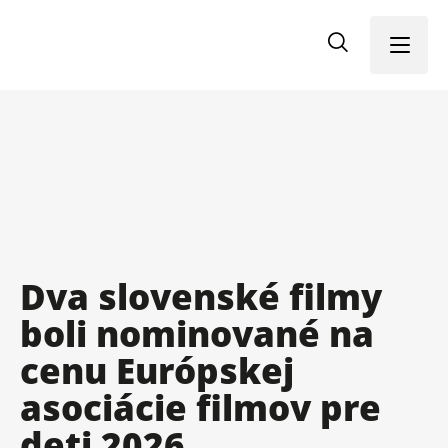
Menu
Dva slovenské filmy
boli nominované na
cenu Európskej
asociácie filmov pre
deti 2026