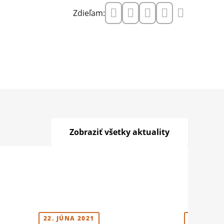
Zdieľam:
Zobraziť všetky aktuality
22. JÚNA 2021
12. MÁJA