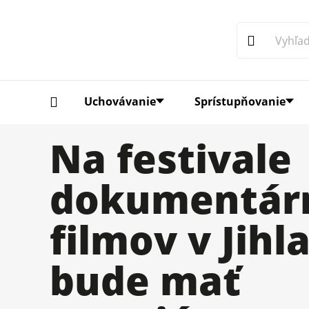
Uchovávanie
Sprístupňovanie
Na festivale
dokumentár
filmov v Jihl
bude mať