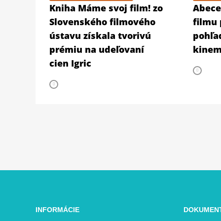
Kniha Máme svoj film! zo
Abece
Slovenského filmového
filmu
ústavu získala tvorivú
pohľa
prémiu na udeľovaní
kinem
cien Igric
INFORMÁCIE
DOKUMEN