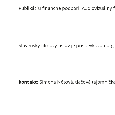
Publikáciu finančne podporil Audiovizuálny 
Slovenský filmový ústav je príspevkovou org
kontakt
: Simona Nôtová, tlačová tajomníčka