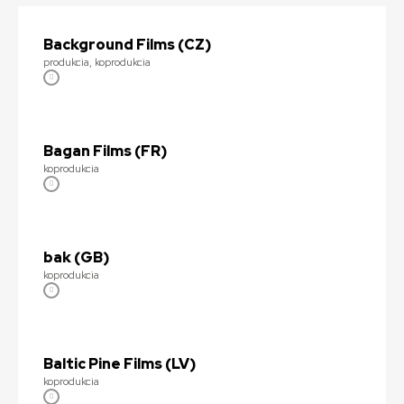
Background Films (CZ)
produkcia, koprodukcia
Bagan Films (FR)
koprodukcia
bak (GB)
koprodukcia
Baltic Pine Films (LV)
koprodukcia