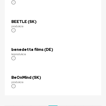
BEETLE (SK)
produkcia
benedetta films (DE)
koprodukcia
BeOnMind (SK)
produkcia