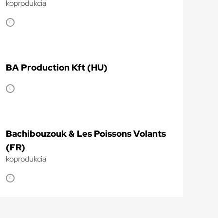
koprodukcia
BA Production Kft (HU)
Bachibouzouk & Les Poissons Volants
(FR)
koprodukcia