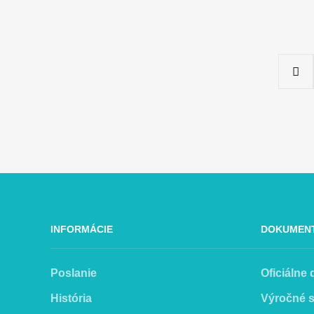
INFORMÁCIE
DOKUMEN
Poslanie
Oficiálne
História
Výročné 