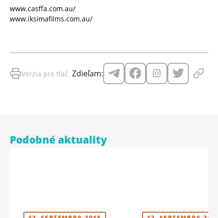
www.casffa.com.au/
www.iksimafilms.com.au/
Zdieľam:
Verzia pre tlač
Podobné aktuality
12. SEPTEMBRA 2018
12. SEPTEMBRA 201