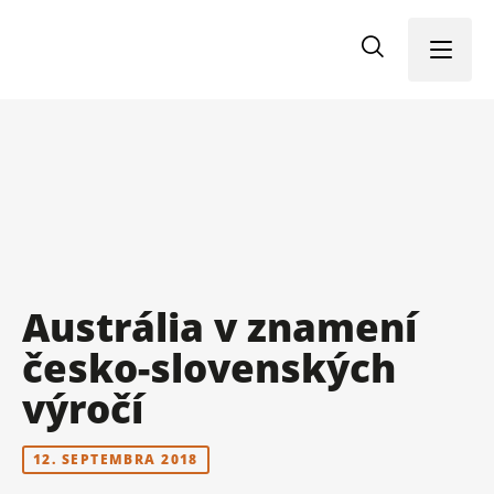
Menu
Austrália v znamení
česko-slovenských
výročí
12. SEPTEMBRA 2018