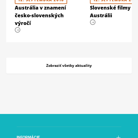
Austrália v znamení
Slovenské filmy op
česko-slovenských
Austrálii
výročí
Zobraziť všetky aktuality
INFORMÁCIE